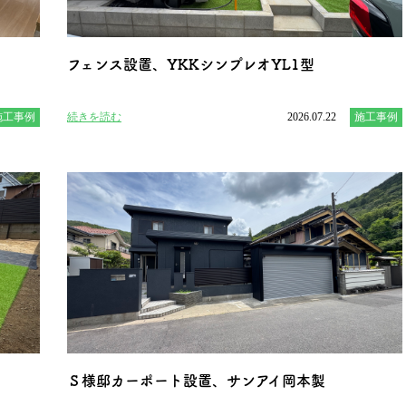
フェンス設置、YKKシンプレオYL1型
施工事例
続きを読む
2026.07.22
施工事例
Ｓ様邸カーポート設置、サンアイ岡本製