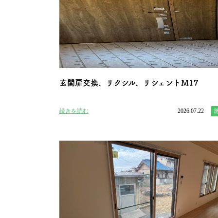
玄関扉交換、リクシル、リシェントＭ17
続きを読む
2026.07.22