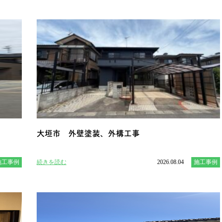
大垣市 外壁塗装、外構工事
施工事例
続きを読む
2026.08.04
施工事例