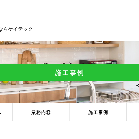
ならケイテック
施工事例
へ
業務内容
施工事例
協力会社/求人情報
コンテンツ