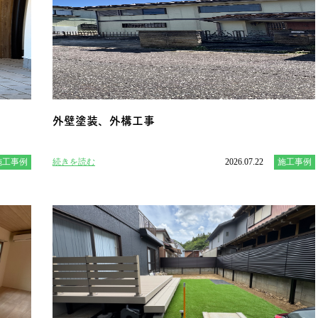
外壁塗装、外構工事
施工事例
続きを読む
2026.07.22
施工事例